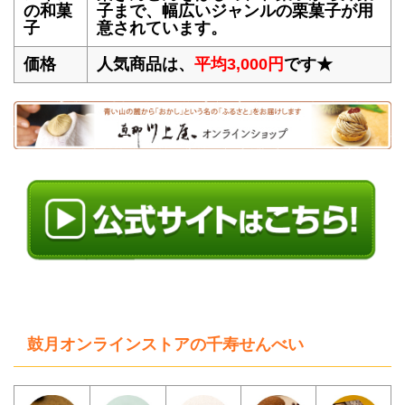
の和菓
子まで、幅広いジャンルの栗菓子が用
子
意されています。
価格
人気商品は、
平均3,000円
です★
鼓月オンラインストアの千寿せんべい