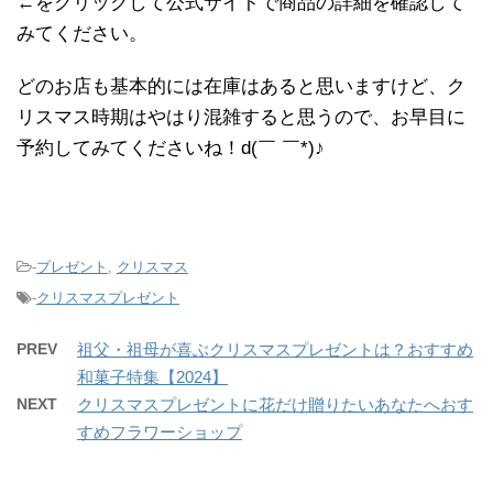
←をクリックして公式サイトで商品の詳細を確認して
みてください。
どのお店も基本的には在庫はあると思いますけど、ク
リスマス時期はやはり混雑すると思うので、お早目に
予約してみてくださいね！d(￣ ￣*)♪
-
プレゼント
,
クリスマス
-
クリスマスプレゼント
PREV
祖父・祖母が喜ぶクリスマスプレゼントは？おすすめ
和菓子特集【2024】
NEXT
クリスマスプレゼントに花だけ贈りたいあなたへおす
すめフラワーショップ