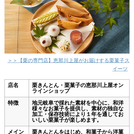
＞＞【栗の専門店】恵那川上屋がお届けする栗菓子ス
イーツ
店名
栗きんとん・栗菓子の恵那川上屋オン
ラインショップ
特徴
地元岐阜で採れた素材を中心に、和洋
様々なお菓子を提供し、素材の独自な
加工・保存技術により１年を通してお
いしい栗菓子が楽しめます。
メイン
栗きんとんをはじめ、和菓子から洋菓