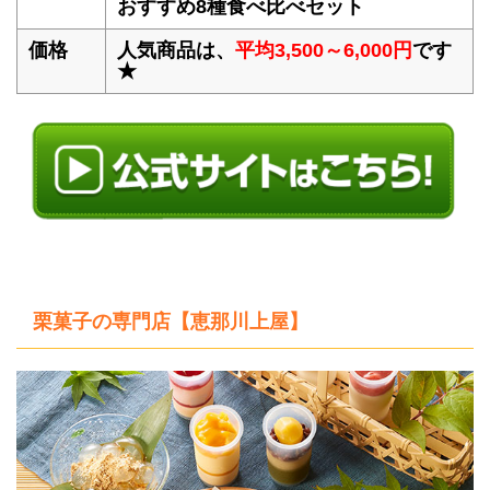
おすすめ8種食べ比べセット
価格
人気商品は、
平均3,500～6,000円
です
★
栗菓子の専門店【恵那川上屋】