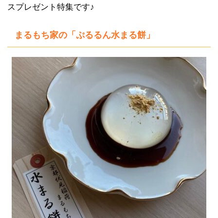
スプレゼント特集です♪
まるもち家の「ぷるるん水まる餅」