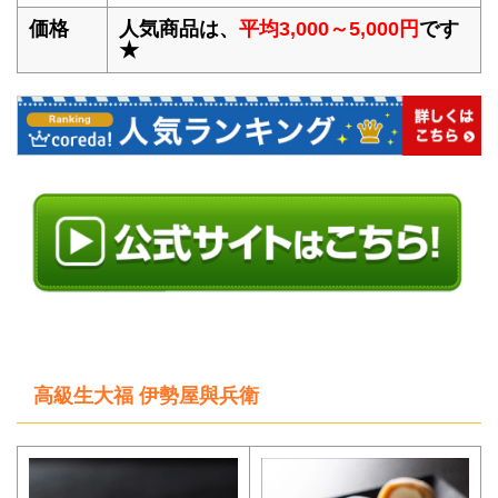
価格
人気商品は、
平均3,000～5,000円
です
★
高級生大福 伊勢屋與兵衛