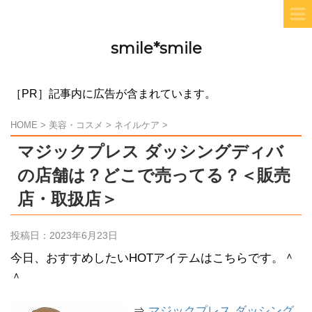
smile*smile
［PR］記事内に広告が含まれています。
HOME
>
美容・コスメ
>
ネイルケア
>
マジックプレス ダッシングディバ
の店舗は？どこで売ってる？＜販売
店・取扱店＞
投稿日：
2023年6月23日
今日、おすすめしたいHOTアイテムはこちらです。＾
＾
⇒
マジックプレス ダッシング