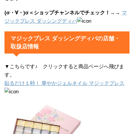
(σ・∀・)σ＜ショップチャンネルでチェック！→→
マ
ジックプレス ダッシングディバ
マジックプレス ダッシングディバの店舗・
取扱店情報
▼こちらです♪ クリックすると商品ページへ飛びま
す。
貼るだけ１秒！ 華やかジェルネイル マジックプレス