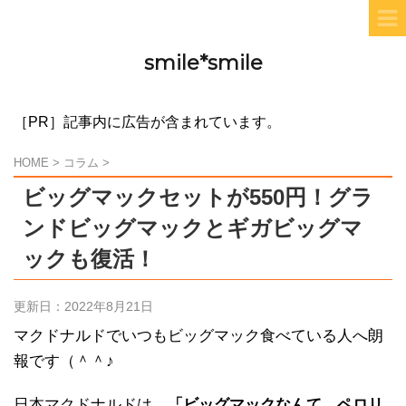
smile*smile
［PR］記事内に広告が含まれています。
HOME
>
コラム
>
ビッグマックセットが550円！グラ
ンドビッグマックとギガビッグマ
ックも復活！
更新日：
2022年8月21日
マクドナルドでいつもビッグマック食べている人へ朗
報です（＾＾♪
日本マクドナルドは、
「ビッグマックなんて、ペロリ