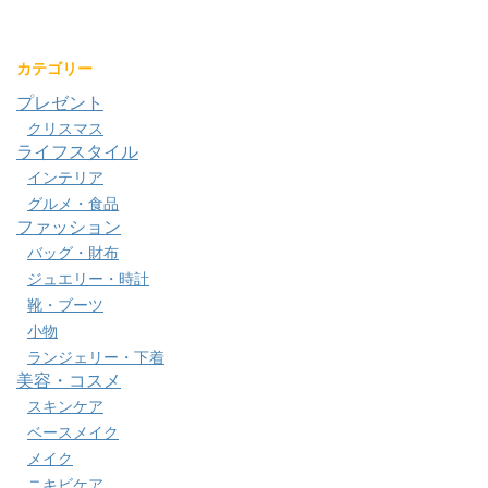
カテゴリー
プレゼント
クリスマス
ライフスタイル
インテリア
グルメ・食品
ファッション
バッグ・財布
ジュエリー・時計
靴・ブーツ
小物
ランジェリー・下着
美容・コスメ
スキンケア
ベースメイク
メイク
ニキビケア