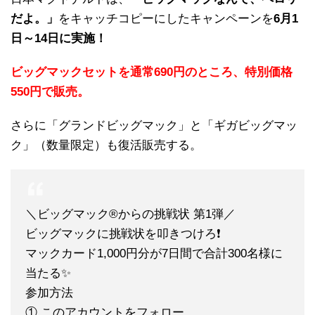
だよ。」
をキャッチコピーにしたキャンペーンを
6月1
日～14日に実施！
ビッグマックセットを通常690円のところ、特別価格
550円で販売。
さらに「グランドビッグマック」と「ギガビッグマッ
ク」（数量限定）も復活販売する。
＼ビッグマック®からの挑戦状 第1弾／
ビッグマックに挑戦状を叩きつけろ❗️
マックカード1,000円分が7日間で合計300名様に
当たる✨
参加方法
① このアカウントをフォロー