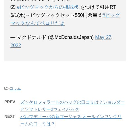
②
#ビッグマックからの挑戦状
をつけて引用RT
6/1(水)～ビッグマックセット550円🍟🍔🥤
#ビッグ
マックなんてペロリだよ
— マクドナルド (@McDonaldsJapan)
May 27,
2022
-
コラム
PREV
ズッケロフィラートのバッグの口コミは？ショルダー
とソフトレザー2ウェイバッグ
NEXT
パルマディーバの新ゴージャス オールインワンクリ
ームの口コミは？