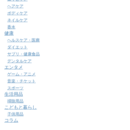
ヘアケア
ボディケア
ネイルケア
香水
健康
ヘルスケア・医療
ダイエット
サプリ・健康食品
デンタルケア
エンタメ
ゲーム・アニメ
音楽・チケット
スポーツ
生活用品
掃除用品
こどもと暮らし
子供用品
コラム