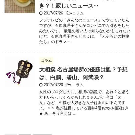
き？！寂しいニュース･･
2017/07/26
-
コラム
フジテレビの「みんなのニュース」でやっていたん
ですが、石原真理子さんがコンビニで万引きをした
みたいです。 最近の若い人は知らないかもしれない
けど、石原真理子さんと言えば、「ふぞろいの林檎
たち」のドラマ ...
コラム
大相撲 名古屋場所の優勝は誰？予想
は、白鵬、碧山、阿武咲？
2017/07/20
-
コラム
女性のブログなのに、相撲の話題で、あれ？と思う
方もいらっしゃるかもしれませんが、今は「スー
女」など、相撲が大好きな女子は沢山いるんです
よ。＾＾ 私が注目している藤井4段も大の相撲好き
★ あ、そう言えば ...