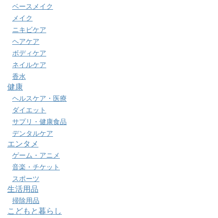
ベースメイク
メイク
ニキビケア
ヘアケア
ボディケア
ネイルケア
香水
健康
ヘルスケア・医療
ダイエット
サプリ・健康食品
デンタルケア
エンタメ
ゲーム・アニメ
音楽・チケット
スポーツ
生活用品
掃除用品
こどもと暮らし