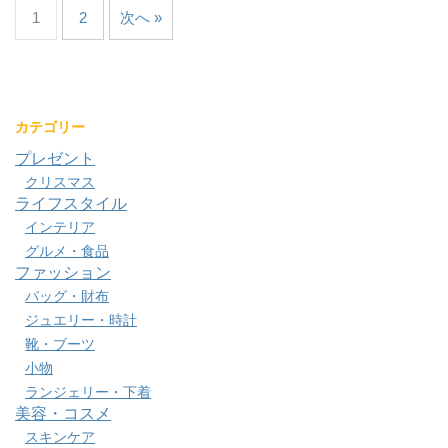
1
2
次へ »
カテゴリー
プレゼント
クリスマス
ライフスタイル
インテリア
グルメ・食品
ファッション
バッグ・財布
ジュエリー・時計
靴・ブーツ
小物
ランジェリー・下着
美容・コスメ
スキンケア