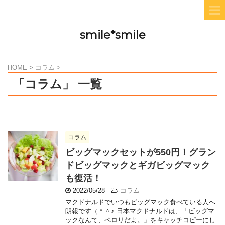
smile*smile
HOME
>
コラム
>
「コラム」 一覧
コラム
ビッグマックセットが550円！グラン
ドビッグマックとギガビッグマック
も復活！
2022/05/28
-
コラム
マクドナルドでいつもビッグマック食べている人へ
朗報です（＾＾♪ 日本マクドナルドは、「ビッグマ
ックなんて、ペロリだよ。」をキャッチコピーにし