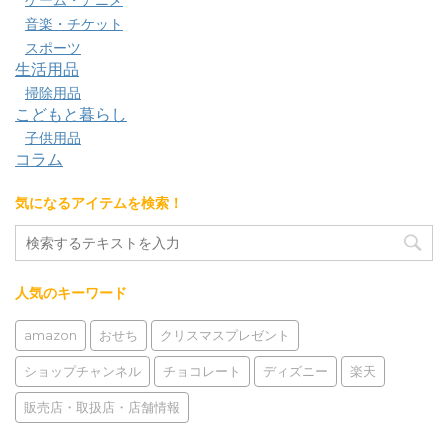
ゲーム・アニメ
音楽・チケット
スポーツ
生活用品
掃除用品
こどもと暮らし
子供用品
コラム
気になるアイテムを検索！
人気のキーワード
amazon
おせち
クリスマスプレゼント
ショップチャンネル
チョコレート
ディズニー
楽天
販売店・取扱店・店舗情報