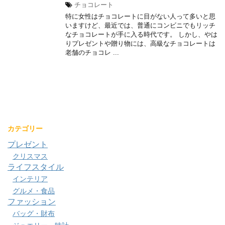
チョコレート
特に女性はチョコレートに目がない人って多いと思
いますけど、最近では、普通にコンビニでもリッチ
なチョコレートが手に入る時代です。 しかし、やは
りプレゼントや贈り物には、高級なチョコレートは
老舗のチョコレ ...
カテゴリー
プレゼント
クリスマス
ライフスタイル
インテリア
グルメ・食品
ファッション
バッグ・財布