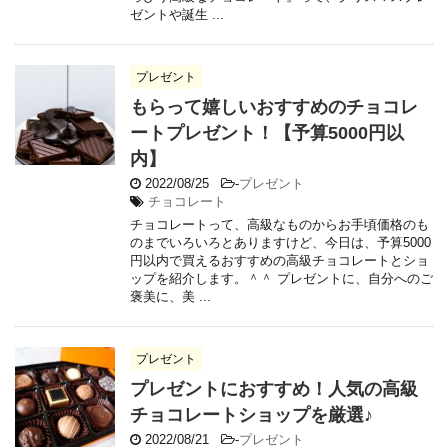
ゼントや誕生 ...
プレゼント
もらって嬉しいおすすめのチョコレ
ートプレゼント！【予算5000円以
内】
2022/08/25
-
プレゼント
チョコレート
チョコレートって、高級なものからお手頃価格のも
のまでいろいろとありますけど、今日は、予算5000
円以内で買えるおすすめの高級チョコレートとショ
ップを紹介します。＾＾ プレゼントに、自分へのご
褒美に、美 ...
プレゼント
プレゼントにおすすめ！人気の高級
チョコレートショップを厳選♪
2022/08/21
-
プレゼント