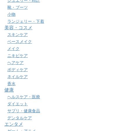
ジュエリー・時計
靴・ブーツ
小物
ランジェリー・下着
美容・コスメ
スキンケア
ベースメイク
メイク
ニキビケア
ヘアケア
ボディケア
ネイルケア
香水
健康
ヘルスケア・医療
ダイエット
サプリ・健康食品
デンタルケア
エンタメ