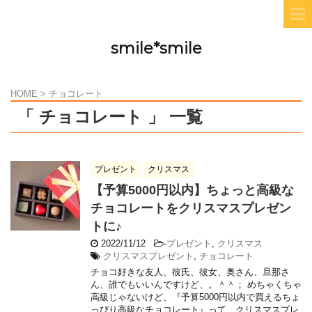
smile*smile
HOME
>
チョコレート
「 チョコレート 」 一覧
プレゼント
クリスマス
【予算5000円以内】ちょっと高級な
チョコレートをクリスマスプレゼン
トに♪
2022/11/12
-
プレゼント
,
クリスマス
クリスマスプレゼント
,
チョコレート
チョコ好きな友人、彼氏、彼女、奥さん、旦那さ
ん、誰でもいいんですけど、。＾＾； めちゃくちゃ
高級じゃないけど、『予算5000円以内で買えるちょ
っぴり高級なチョコレート』って、クリスマスプレ