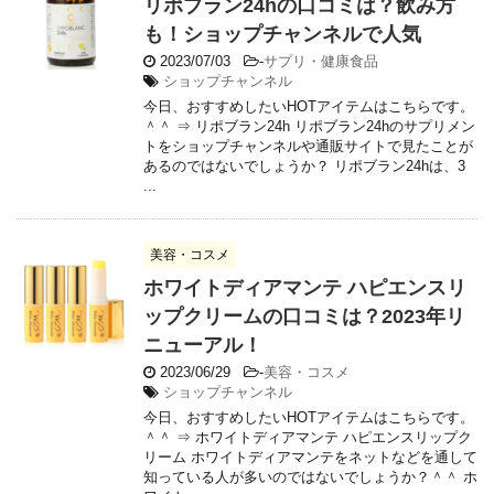
リポブラン24hの口コミは？飲み方
も！ショップチャンネルで人気
2023/07/03
-
サプリ・健康食品
ショップチャンネル
今日、おすすめしたいHOTアイテムはこちらです。
＾＾ ⇒ リポブラン24h リポブラン24hのサプリメン
トをショップチャンネルや通販サイトで見たことが
あるのではないでしょうか？ リポブラン24hは、3
...
美容・コスメ
ホワイトディアマンテ ハピエンスリ
ップクリームの口コミは？2023年リ
ニューアル！
2023/06/29
-
美容・コスメ
ショップチャンネル
今日、おすすめしたいHOTアイテムはこちらです。
＾＾ ⇒ ホワイトディアマンテ ハピエンスリップク
リーム ホワイトディアマンテをネットなどを通して
知っている人が多いのではないでしょうか？＾＾ ホ