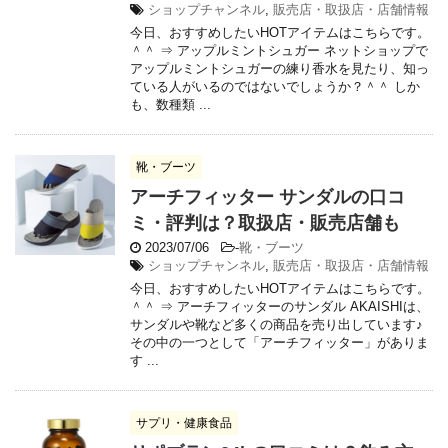
ショップチャンネル
,
販売店・取扱店・店舗情報
今日、おすすめしたいHOTアイテムはこちらです。
＾＾ ⇒ アップルミントシュガー ネットショップで
アップルミントシュガーの練り香水を見たり、知っ
ている人がいるのではないでしょうか？＾＾ しか
も、数種類 ...
靴・ブーツ
アーチフィッター サンダルの口コ
ミ・評判は？取扱店・販売店舗も
2023/07/06
-
靴・ブーツ
ショップチャンネル
,
販売店・取扱店・店舗情報
今日、おすすめしたいHOTアイテムはこちらです。
＾＾ ⇒ アーチフィッターのサンダル AKAISHIは、
サンダルや靴など多くの商品を売り出しています♪
その中の一つとして「アーチフィッター」がありま
す ...
サプリ・健康食品