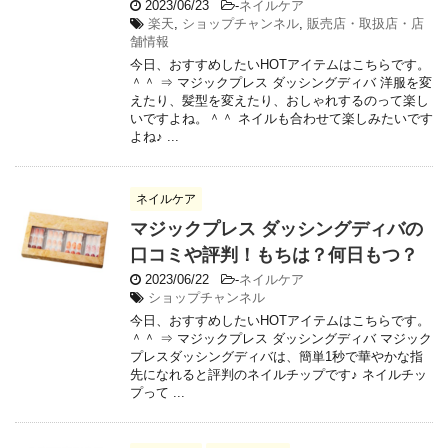
2023/06/23
-
ネイルケア
楽天
,
ショップチャンネル
,
販売店・取扱店・店
舗情報
今日、おすすめしたいHOTアイテムはこちらです。
＾＾ ⇒ マジックプレス ダッシングディバ 洋服を変
えたり、髪型を変えたり、おしゃれするのって楽し
いですよね。＾＾ ネイルも合わせて楽しみたいです
よね♪ ...
ネイルケア
マジックプレス ダッシングディバの
口コミや評判！もちは？何日もつ？
2023/06/22
-
ネイルケア
ショップチャンネル
今日、おすすめしたいHOTアイテムはこちらです。
＾＾ ⇒ マジックプレス ダッシングディバ マジック
プレスダッシングディバは、簡単1秒で華やかな指
先になれると評判のネイルチップです♪ ネイルチッ
プって ...