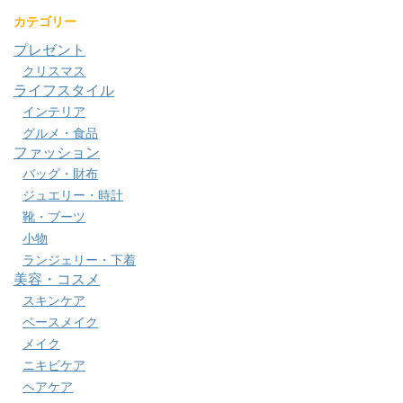
カテゴリー
プレゼント
クリスマス
ライフスタイル
インテリア
グルメ・食品
ファッション
バッグ・財布
ジュエリー・時計
靴・ブーツ
小物
ランジェリー・下着
美容・コスメ
スキンケア
ベースメイク
メイク
ニキビケア
ヘアケア