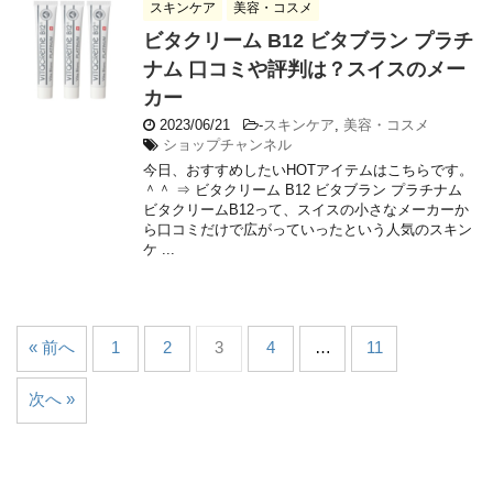
スキンケア
美容・コスメ
ビタクリーム B12 ビタブラン プラチ
ナム 口コミや評判は？スイスのメー
カー
2023/06/21
-
スキンケア
,
美容・コスメ
ショップチャンネル
今日、おすすめしたいHOTアイテムはこちらです。
＾＾ ⇒ ビタクリーム B12 ビタブラン プラチナム
ビタクリームB12って、スイスの小さなメーカーか
ら口コミだけで広がっていったという人気のスキン
ケ ...
« 前へ
1
2
3
4
…
11
次へ »