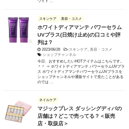
ワイト ...
スキンケア
美容・コスメ
ホワイトディアマンテ パワーセラム
UVプラス(日焼け止め)の口コミや評
判は？
2023/06/28
-
スキンケア
,
美容・コスメ
ショップチャンネル
今日、おすすめしたいHOTアイテムはこちらです。
＾＾ ⇒ ホワイトディアマンテ パワーセラムUVプラ
ス ホワイトディアマンテパワーセラムUVプラスを
ショップチャンネルや通販サイトで見たことがある
のでは ...
ネイルケア
マジックプレス ダッシングディバの
店舗は？どこで売ってる？＜販売
店・取扱店＞