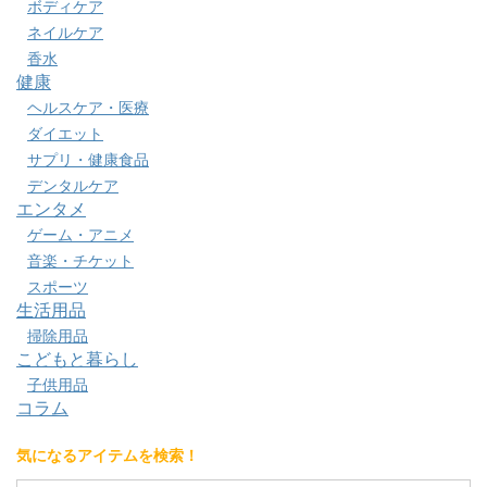
ボディケア
ネイルケア
香水
健康
ヘルスケア・医療
ダイエット
サプリ・健康食品
デンタルケア
エンタメ
ゲーム・アニメ
音楽・チケット
スポーツ
生活用品
掃除用品
こどもと暮らし
子供用品
コラム
気になるアイテムを検索！