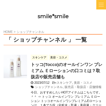
smile*smile
HOME
>
ショップチャンネル
「 ショップチャンネル 」 一覧
スキンケア
美容・コスメ
トッコ(Tocco)のオールインワン プレ
ミアム Ｅローションの口コミは？取
扱店や販売店舗も
2023/07/12
-
スキンケア
,
美容・コスメ
ショップチャンネル
,
販売店・取扱店・店舗情報
今日、おすすめしたいHOTアイテムはこちらです。
＾＾ ⇒ トッコ オールインワン プレミアム Ｅロー
ション トッコオールインワンプレミアムEローショ
ンは、１本で５役（化粧水・乳液・美容液・クリー