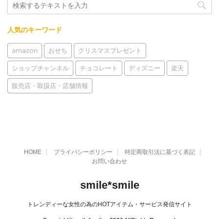
人気のキーワード
amazon
おせち
クリスマスプレゼント
ショップチャンネル
チョコレート
ディズニー
楽天
販売店・取扱店・店舗情報
HOME
プライバシーポリシー
特定商取引法に基づく表記
お問い合わせ
smile*smile
トレンディーな女性の為のHOTアイテム・サービス発信サイト