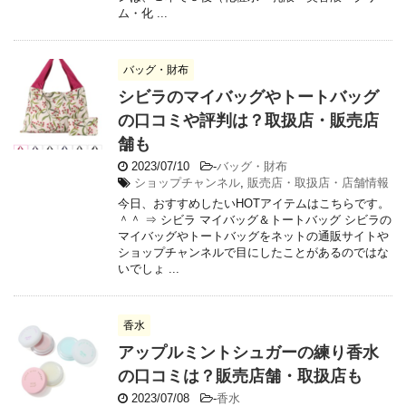
ム・化 ...
バッグ・財布
シビラのマイバッグやトートバッグ
の口コミや評判は？取扱店・販売店
舗も
2023/07/10
-
バッグ・財布
ショップチャンネル
,
販売店・取扱店・店舗情報
今日、おすすめしたいHOTアイテムはこちらです。
＾＾ ⇒ シビラ マイバッグ＆トートバッグ シビラの
マイバッグやトートバッグをネットの通販サイトや
ショップチャンネルで目にしたことがあるのではな
いでしょ ...
香水
アップルミントシュガーの練り香水
の口コミは？販売店舗・取扱店も
2023/07/08
-
香水